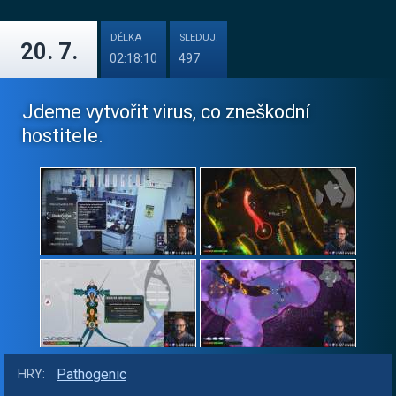
DÉLKA
SLEDUJ.
20. 7.
02:18:10
497
Jdeme vytvořit virus, co zneškodní
hostitele.
Pathogenic
HRY: