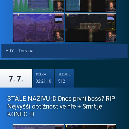
Terraria
HRY:
DÉLKA
SLEDUJ.
7. 7.
02:21:10
512
STÁLE NAŽIVU :D Dnes první boss? RIP
Nejvyšší obtížnost ve hře + Smrt je
KONEC :D