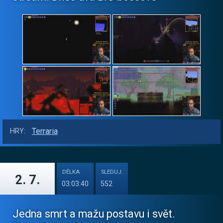
Terraria
HRY:
DÉLKA
SLEDUJ.
2. 7.
03:03:40
552
Jedna smrt a mažu postavu i svět.