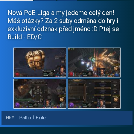
Nová PoE Liga a my jedeme celý den!
Máš otázky? Za 2 suby odměna do hry i
exkluzivní odznak před jméno :D Ptej se.
Build - ED/C
Path of Exile
HRY: