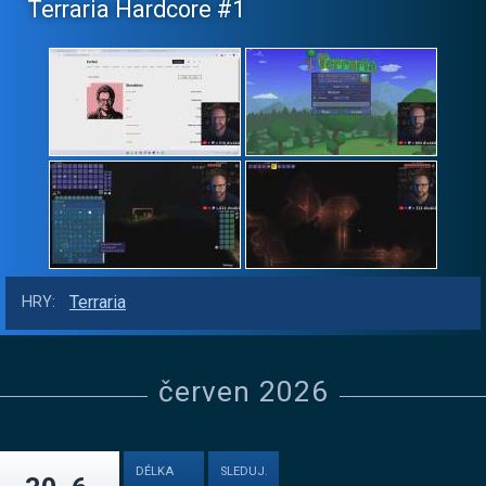
Terraria Hardcore #1
Terraria
HRY:
červen 2026
DÉLKA
SLEDUJ.