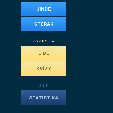
JINDE
STERAK
KOMUNITA
LIDÉ
KVÍZY
JINÉ
STATISTIKA