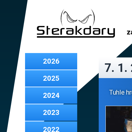
z
2026
7. 1.
2025
Tuhle hr
2024
2023
2022