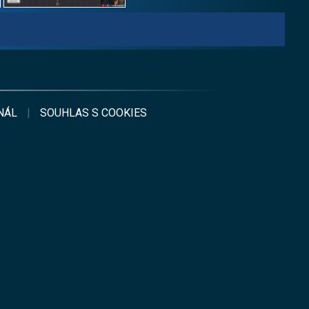
NÁL
|
SOUHLAS S
COOKIES