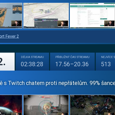
ort Fever 2
DÉLKA
STREAMU
PŘIBLIŽNÝ
ČAS STREAMU
NEJVÍCE
2.
02:38:28
17.56–20.36
513
ě s Twitch chatem proti nepřátelům. 99% šance 