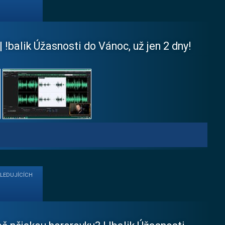
 !balik Úžasnosti do Vánoc, už jen 2 dny!
SLEDUJÍCÍCH