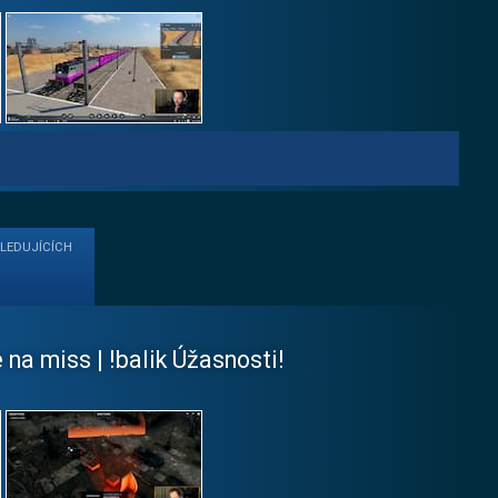
SLEDUJÍCÍCH
na miss | !balik Úžasnosti!