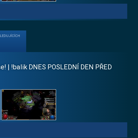
SLEDUJÍCÍCH
 se! | !balik DNES POSLEDNÍ DEN PŘED