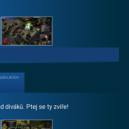
SLEDUJÍCÍCH
diváků. Ptej se ty zvíře!