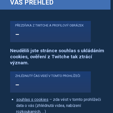
VÁŠ PŘEHLED
PŘEZDÍVKA Z TWITCHE A PROFILOVÝ OBRÁZEK
–
Neudělili jste stránce souhlas s ukládáním
cookies, ověření z Twitche tak ztrácí
význam.
ZHLÉDNUTÝ ČAS VIDEÍ V TOMTO PROHLÍŽEČI
–
souhlas s cookies
– zda vést v tomto prohlížeči
data o vás (zhlédnutá videa, nabízení
rozkoukaných, …)