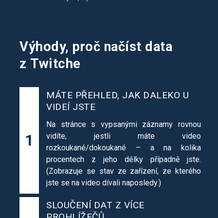
Výhody, proč načíst data
z Twitche
MÁTE PŘEHLED, JAK DALEKO U
VIDEÍ JSTE
Na stránce s vypsanými záznamy rovnou
1
vidíte, jestli máte video
rozkoukané/dokoukané – a na kolika
procentech z jeho délky případně jste.
(Zobrazuje se stav ze zařízení, ze kterého
jste se na video dívali naposledy.)
SLOUČENÍ DAT Z VÍCE
PROHLÍŽEČŮ