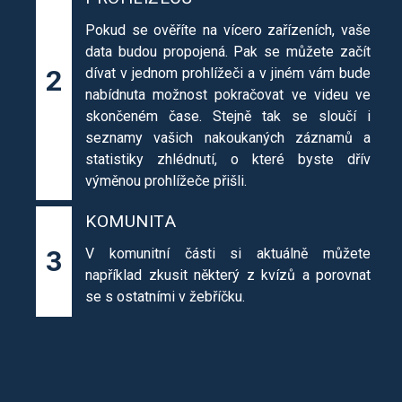
Pokud se ověříte na vícero zařízeních, vaše
data budou propojená. Pak se můžete začít
2
dívat v jednom prohlížeči a v jiném vám bude
nabídnuta možnost pokračovat ve videu ve
skončeném čase. Stejně tak se sloučí i
seznamy vašich nakoukaných záznamů a
statistiky zhlédnutí, o které byste dřív
výměnou prohlížeče přišli.
KOMUNITA
3
V komunitní části si aktuálně můžete
například zkusit některý z kvízů a porovnat
se s ostatními v žebříčku.