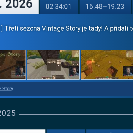
. 2026
02:34:01
16.48–19.23
 Třetí sezona Vintage Story je tady! A přidali 
e Story
 2025