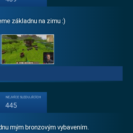
me základnu na zimu :)
NEJVÍCE
SLEDUJÍCÍCH
445
ladnu mým bronzovým vybavením.