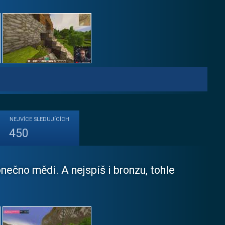
NEJVÍCE
SLEDUJÍCÍCH
450
ečno mědi. A nejspíš i bronzu, tohle