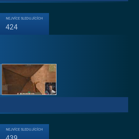
NEJVÍCE
SLEDUJÍCÍCH
424
NEJVÍCE
SLEDUJÍCÍCH
439