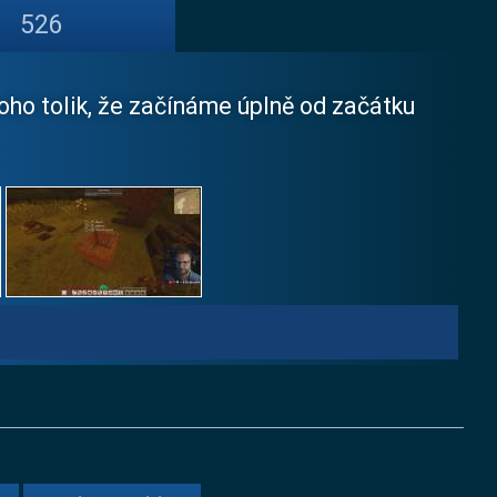
526
toho tolik, že začínáme úplně od začátku