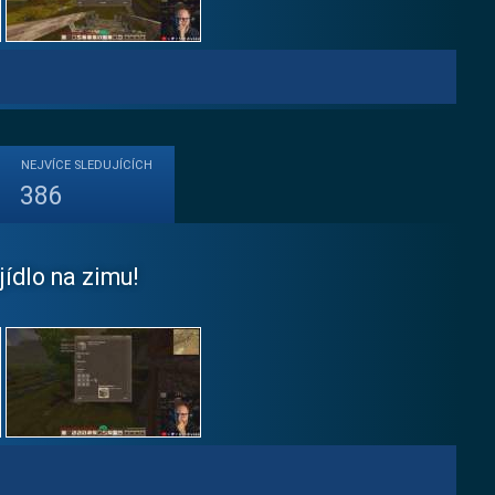
NEJVÍCE
SLEDUJÍCÍCH
386
ídlo na zimu!