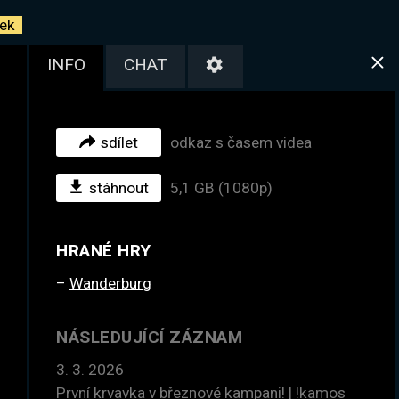
ek
INFO
CHAT
sdílet
odkaz s časem videa
stáhnout
5,1 GB (1080p)
HRANÉ HRY
Wanderburg
NÁSLEDUJÍCÍ ZÁZNAM
3. 3. 2026
První krvavka v březnové kampani! | !kamos