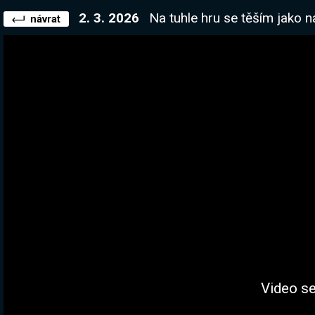
2. 3. 2026
Na tuhle hru se těším jako n
návrat
Video se