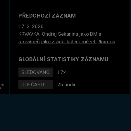
PŘEDCHOZÍ ZÁZNAM
17. 2. 2026
KRVAVKA! Ondřej Sekanina jako DM a
streameři jako zrádci kolem mě <3 | !kamos
GLOBÁLNÍ STATISTIKY ZÁZNAMU
SLEDOVÁNO
17×
DLE ČASU
25 hodin
Enter
fullscreen