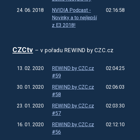
24. 06. 2018
NVIDIA Podcast -
02:16:58
Novinky a to nejlepší
z E3 2018!
CZCtv
– v pořadu REWIND by CZC.cz
13. 02. 2020
REWIND by CZC.cz
02:04:25
#59
30. 01. 2020
REWIND by CZC.cz
02:06:03
#58
23. 01. 2020
REWIND by CZC.cz
02:03:30
#57
16. 01. 2020
REWIND by CZC.cz
02:12:10
#56