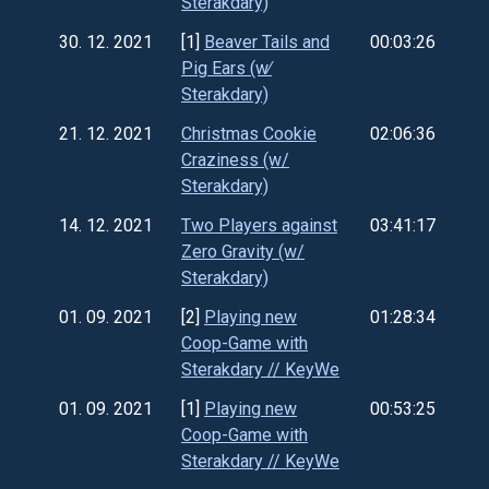
Sterakdary)
30. 12. 2021
[1]
Beaver Tails and
00:03:26
Pig Ears (w∕
Sterakdary)
21. 12. 2021
Christmas Cookie
02:06:36
Craziness (w/
Sterakdary)
14. 12. 2021
Two Players against
03:41:17
Zero Gravity (w/
Sterakdary)
01. 09. 2021
[2]
Playing new
01:28:34
Coop-Game with
Sterakdary // KeyWe
01. 09. 2021
[1]
Playing new
00:53:25
Coop-Game with
Sterakdary // KeyWe