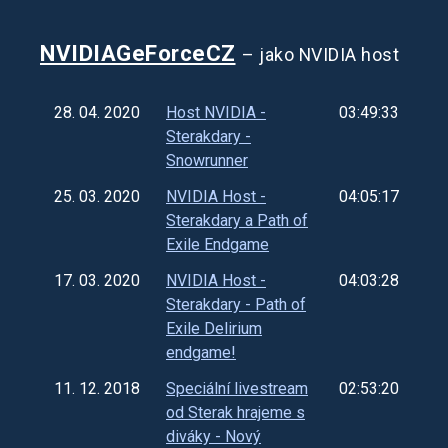
NVIDIAGeForceCZ
– jako NVIDIA host
28. 04. 2020
Host NVIDIA -
03:49:33
Sterakdary -
Snowrunner
25. 03. 2020
NVIDIA Host -
04:05:17
Sterakdary a Path of
Exile Endgame
17. 03. 2020
NVIDIA Host -
04:03:28
Sterakdary - Path of
Exile Delirium
endgame!
11. 12. 2018
Speciální livestream
02:53:20
od Sterak hrajeme s
diváky - Nový