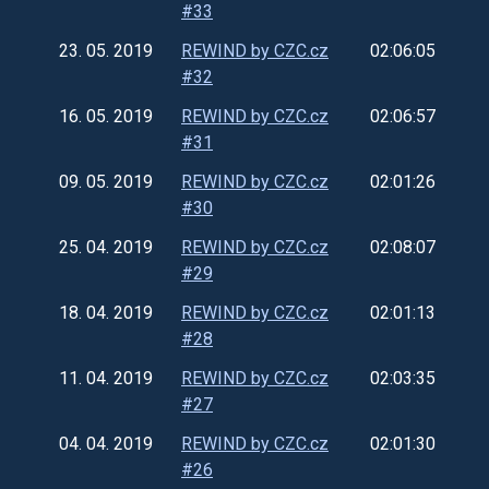
#33
23. 05. 2019
REWIND by CZC.cz
02:06:05
#32
16. 05. 2019
REWIND by CZC.cz
02:06:57
#31
09. 05. 2019
REWIND by CZC.cz
02:01:26
#30
25. 04. 2019
REWIND by CZC.cz
02:08:07
#29
18. 04. 2019
REWIND by CZC.cz
02:01:13
#28
11. 04. 2019
REWIND by CZC.cz
02:03:35
#27
04. 04. 2019
REWIND by CZC.cz
02:01:30
#26