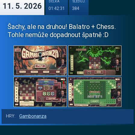
DÉLKA
SLEDUJ.
11. 5. 2026
01:42:31
384
Šachy, ale na druhou! Balatro + Chess.
Tohle nemůže dopadnout špatně :D
Gambonanza
HRY: