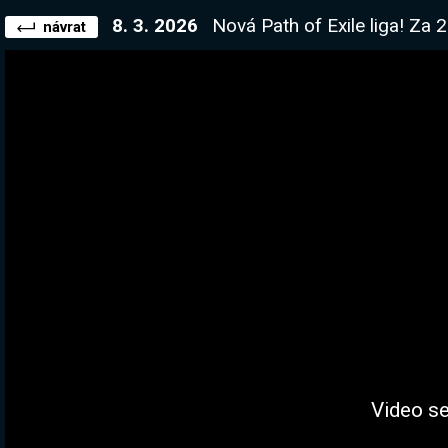
8. 3. 2026
Nová Path of Exile liga! Za 2 suby dostaneš 
návrat
Video se