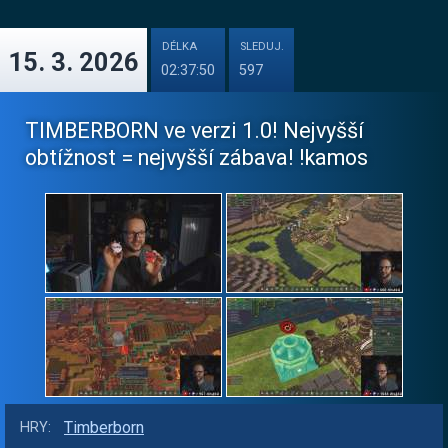
DÉLKA
SLEDUJ.
15. 3. 2026
02:37:50
597
TIMBERBORN ve verzi 1.0! Nejvyšší
obtížnost = nejvyšší zábava! !kamos
Timberborn
HRY: