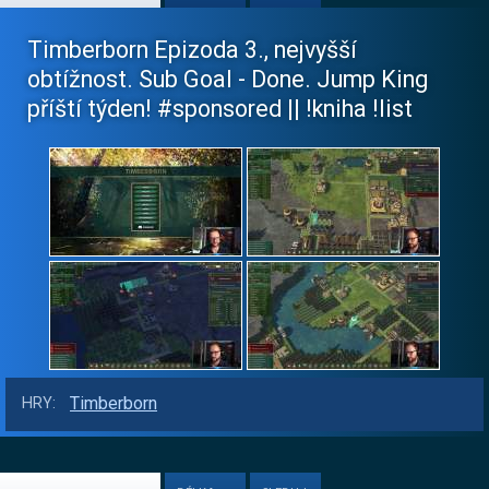
Timberborn Epizoda 3., nejvyšší
obtížnost. Sub Goal - Done. Jump King
příští týden! #sponsored || !kniha !list
Timberborn
HRY: