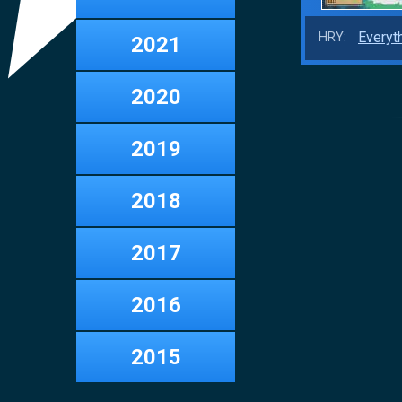
Everyt
HRY:
2021
2020
2019
2018
2017
2016
2015