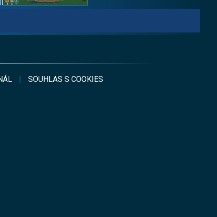
NÁL
|
SOUHLAS S
COOKIES