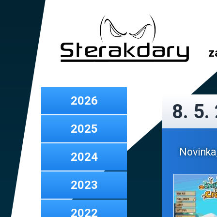
z
2026
8. 5.
2025
Novinka,
2024
2023
2022