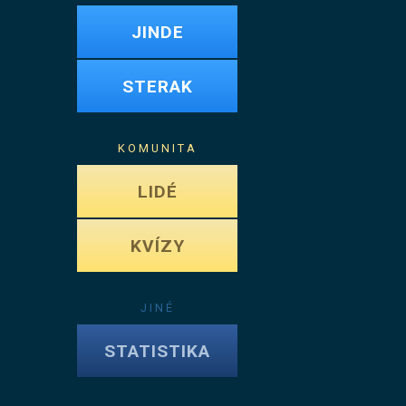
JINDE
STERAK
KOMUNITA
LIDÉ
KVÍZY
JINÉ
STATISTIKA