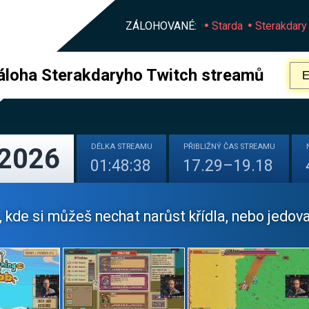
ZÁLOHOVANÉ:
Starda
Sterakdary
áloha Sterakdaryho Twitch streamů
DÉLKA
STREAMU
PŘIBLIŽNÝ
ČAS STREAMU
 2026
01:48:38
17.29–19.18
 kde si můžeš nechat narůst křídla, nebo jedov