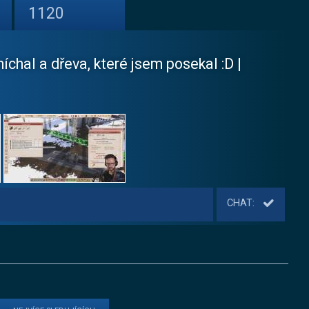
1120
chal a dřeva, které jsem posekal :D |
CHAT: