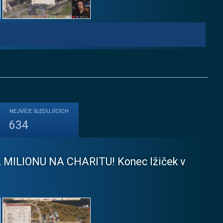
NEJVÍCE
SLEDUJÍCÍCH
634
ŮL MILIONU NA CHARITU! Konec lžiček v