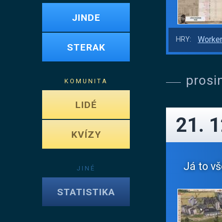
JINDE
Worker
HRY:
STERAK
prosi
KOMUNITA
LIDÉ
21. 
KVÍZY
Já to vš
JINÉ
STATISTIKA