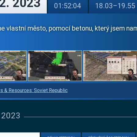
12. 2023
01:52:04
18.03–19.55
 vlastní město, pomocí betonu, který jsem namí
s & Resources: Soviet Republic
 2023