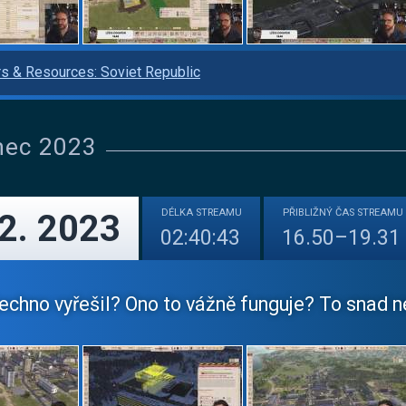
s & Resources: Soviet Republic
nec 2023
DÉLKA
STREAMU
PŘIBLIŽNÝ
ČAS STREAMU
12. 2023
02:40:43
16.50–19.31
echno vyřešil? Ono to vážně funguje? To snad ne