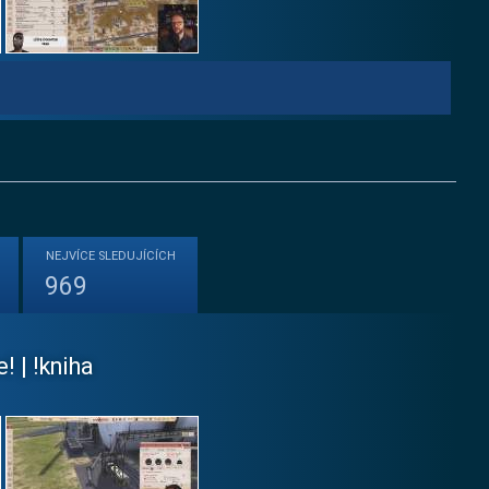
NEJVÍCE
SLEDUJÍCÍCH
969
! | !kniha