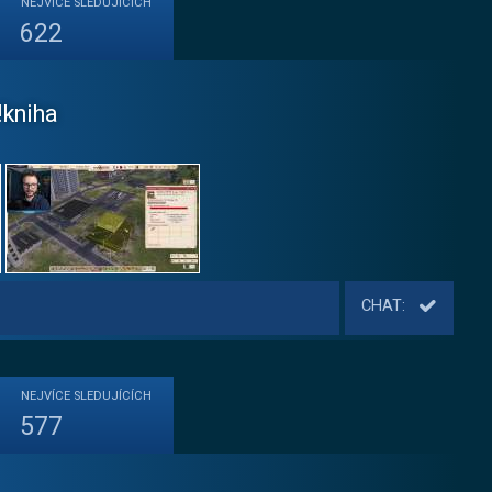
NEJVÍCE
SLEDUJÍCÍCH
622
!kniha
CHAT:
NEJVÍCE
SLEDUJÍCÍCH
577