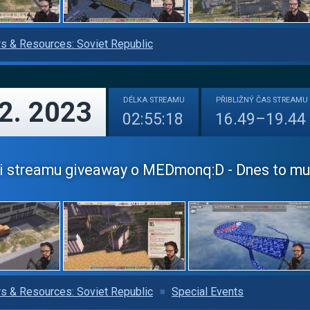
s & Resources: Soviet Republic
DÉLKA
STREAMU
PŘIBLIŽNÝ
ČAS STREAMU
12. 2023
02:55:18
16.49–19.44
i streamu giveaway o MEDmonq:D - Dnes to musím
s & Resources: Soviet Republic
Special Events