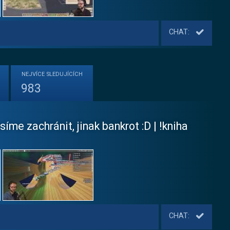
CHAT:
NEJVÍCE
SLEDUJÍCÍCH
983
e zachránit, jinak bankrot :D | !kniha
CHAT: