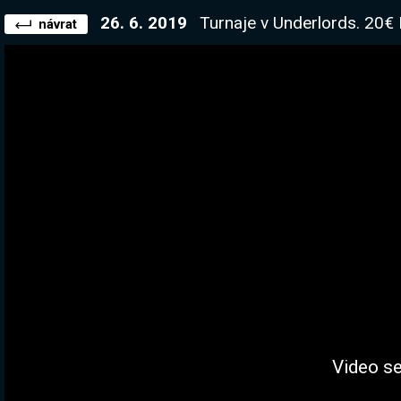
26. 6. 2019
Turnaje v Underlords. 20€ Hr
návrat
Video se