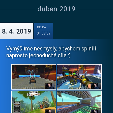
duben 2019
DÉLKA
8. 4. 2019
01:38:39
Vymýšlíme nesmysly, abychom splnili
naprosto jednoduché cíle :)