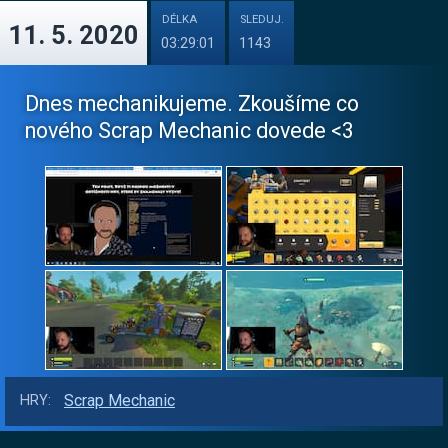
DÉLKA
SLEDUJ.
11. 5. 2020
03:29:01
1143
Dnes mechanikujeme. Zkoušíme co
nového Scrap Mechanic dovede <3
Scrap Mechanic
HRY: