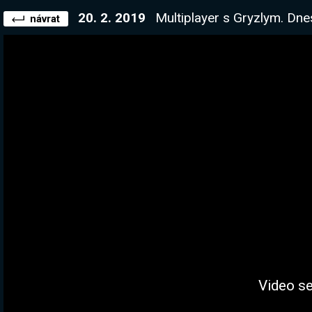
20. 2. 2019
Multiplayer s Gryzlym. Dne
návrat
Video se