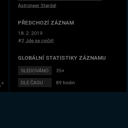
Astroneer Starda!
PŘEDCHOZÍ ZÁZNAM
18. 2. 2019
#2
Jde se cvičit!
GLOBÁLNÍ STATISTIKY ZÁZNAMU
SLEDOVÁNO
35×
DLE ČASU
89 hodin
Enter
fullscreen