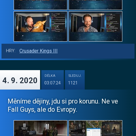
Crusader Kings III
HRY:
DÉLKA
SLEDUJ.
4. 9. 2020
03:07:24
1121
Měníme dějiny, jdu si pro korunu. Ne ve
Fall Guys, ale do Evropy.