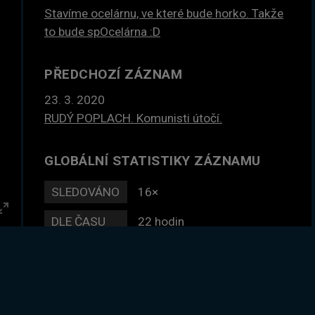
Stavíme ocelárnu, ve které bude horko. Takže
to bude spOcelárna :D
PŘEDCHOZÍ ZÁZNAM
23. 3. 2020
RUDÝ POPLACH. Komunisti útočí.
GLOBÁLNÍ STATISTIKY ZÁZNAMU
SLEDOVÁNO
16×
DLE ČASU
22 hodin
Enter
fullscreen