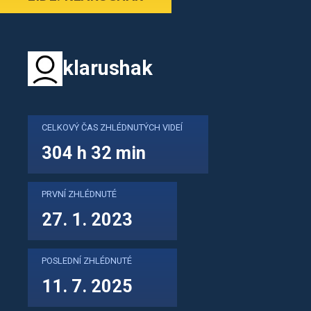
klarushak
CELKOVÝ ČAS ZHLÉDNUTÝCH VIDEÍ
304 h 32 min
PRVNÍ ZHLÉDNUTÉ
27. 1. 2023
POSLEDNÍ ZHLÉDNUTÉ
11. 7. 2025