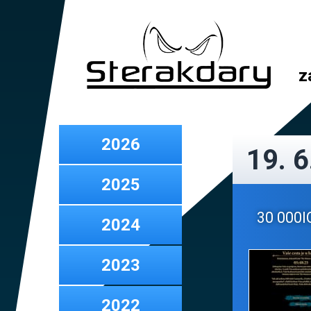
z
2026
19. 6
2025
30 000IQ
2024
2023
2022