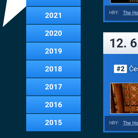
The Ho
HRY:
2021
2020
12. 6
2019
2018
#2
Čes
2017
2016
2015
The Ho
HRY: