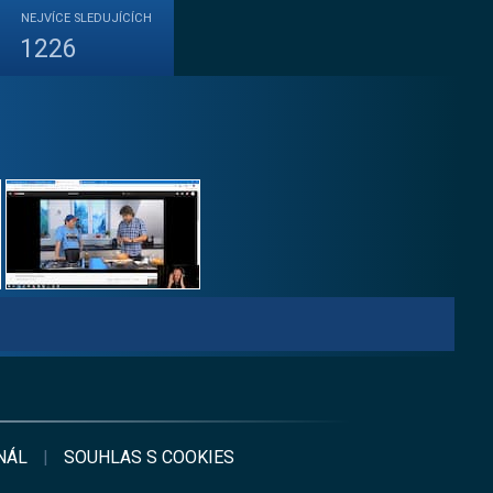
NEJVÍCE
SLEDUJÍCÍCH
1226
NÁL
|
SOUHLAS S
COOKIES