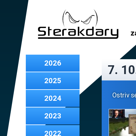
z
2026
7. 10
2025
Ostriv s
2024
2023
2022