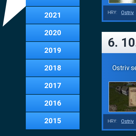
Ostriv
HRY:
2021
2020
6. 10
2019
2018
Ostriv s
2017
2016
2015
Ostriv
HRY: