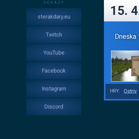
ODKAZY
15. 4
sterakdary.eu
Twitch
Dneska 
YouTube
Facebook
Instagram
Ostriv
HRY:
Discord