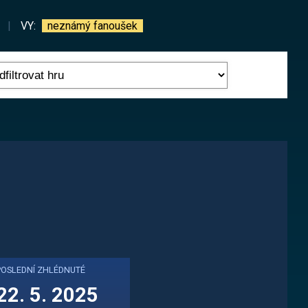
|
VY:
neznámý fanoušek
POSLEDNÍ ZHLÉDNUTÉ
22. 5. 2025