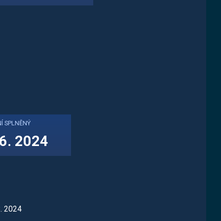
Í SPLNĚNÝ
 6. 2024
8. 2024