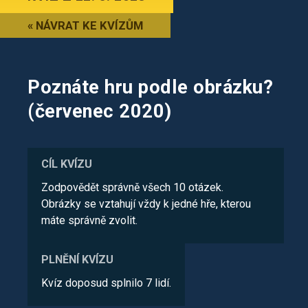
« NÁVRAT KE KVÍZŮM
Poznáte hru podle obrázku?
(červenec 2020)
CÍL KVÍZU
Zodpovědět správně všech 10 otázek.
Obrázky se vztahují vždy k jedné hře, kterou
máte správně zvolit.
PLNĚNÍ KVÍZU
Kvíz doposud splnilo 7 lidí.