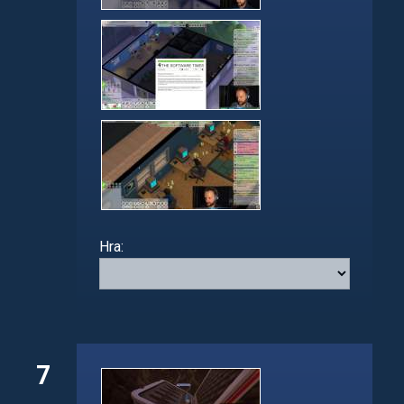
Hra:
7