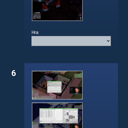
Hra:
6