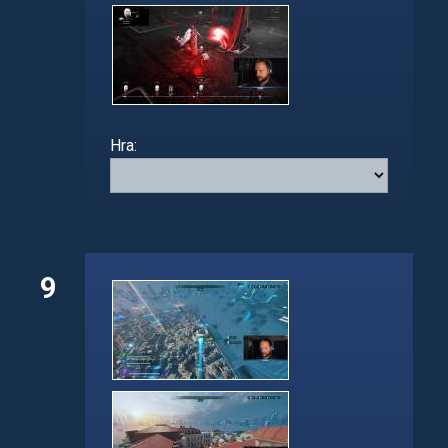
Hra:
9