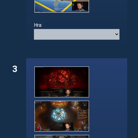
Hra:
3