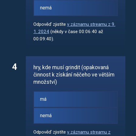
nemá
Odpověď zjistíte
v záznamu streamu z 9.
1. 2024
(někdy v čase 00:06:40 až
00:09:40).
4
hry, kde musí grindit (opakovaná
činnost k získání něčeho ve větším
množství)
má
nemá
Odpověď zjistíte
v záznamu streamu z