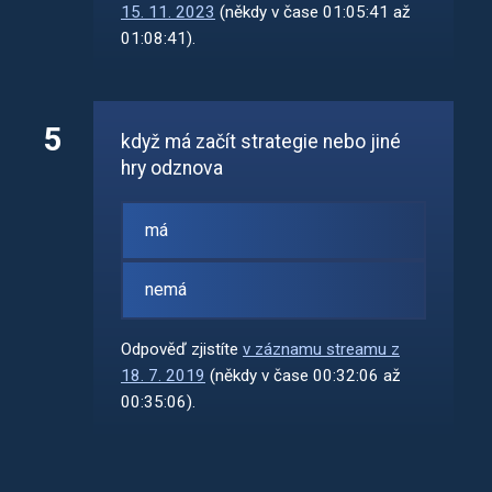
15. 11. 2023
(někdy v čase 01:05:41 až
01:08:41).
5
když má začít strategie nebo jiné
hry odznova
má
nemá
Odpověď zjistíte
v záznamu streamu z
18. 7. 2019
(někdy v čase 00:32:06 až
00:35:06).