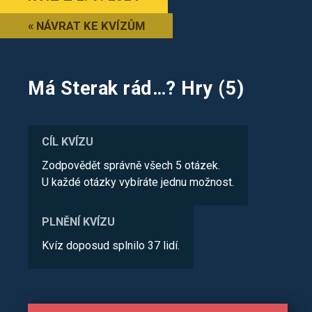
« NÁVRAT KE KVÍZŮM
Má Sterak rád…? Hry (5)
CÍL KVÍZU
Zodpovědět správně všech 5 otázek.
U každé otázky vybíráte jednu možnost.
PLNĚNÍ KVÍZU
Kvíz doposud splnilo 37 lidí.