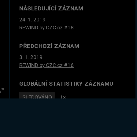
NÁSLEDUJÍCÍ ZÁZNAM
24. 1. 2019
REWIND by CZC.cz #18
PŘEDCHOZÍ ZÁZNAM
3. 1. 2019
REWIND by CZC.cz #16
GLOBÁLNÍ STATISTIKY ZÁZNAMU
SLEDOVÁNO
1×
Enter
fullscreen
DLE ČASU
4 hodin