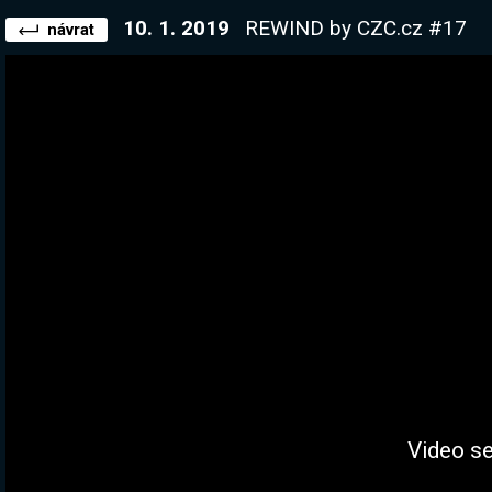
10. 1. 2019
REWIND by CZC.cz #17
návrat
Video se