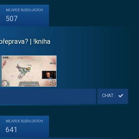
NEJVÍCE
SLEDUJÍCÍCH
507
řeprava? | !kniha
CHAT:
NEJVÍCE
SLEDUJÍCÍCH
641