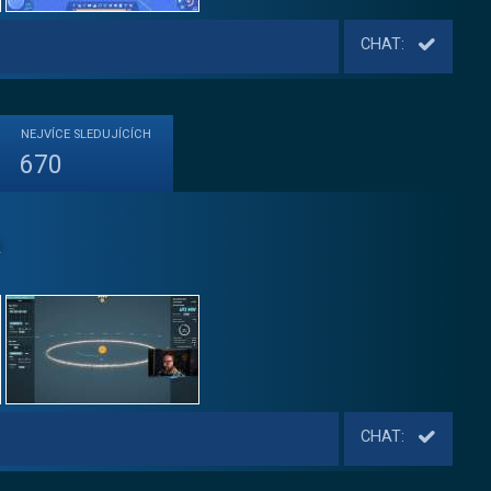
CHAT:
NEJVÍCE
SLEDUJÍCÍCH
670
a
CHAT: