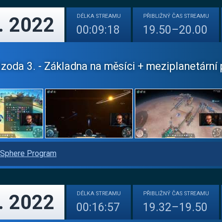
DÉLKA
STREAMU
PŘIBLIŽNÝ
ČAS STREAMU
. 2022
00:09:18
19.50–20.00
zoda 3. - Základna na měsíci + meziplanetární p
Sphere Program
DÉLKA
STREAMU
PŘIBLIŽNÝ
ČAS STREAMU
. 2022
00:16:57
19.32–19.50