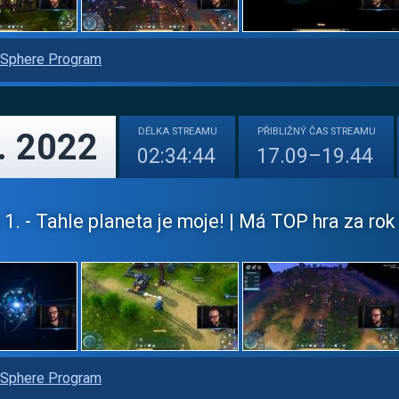
Sphere Program
DÉLKA
STREAMU
PŘIBLIŽNÝ
ČAS STREAMU
. 2022
02:34:44
17.09–19.44
1. - Tahle planeta je moje! | Má TOP hra za rok
Sphere Program