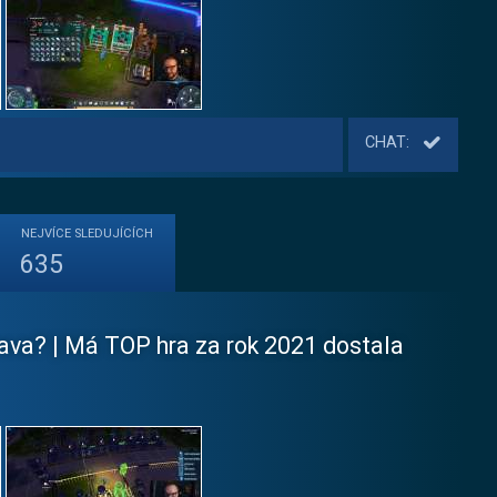
CHAT:
NEJVÍCE
SLEDUJÍCÍCH
635
rava? | Má TOP hra za rok 2021 dostala