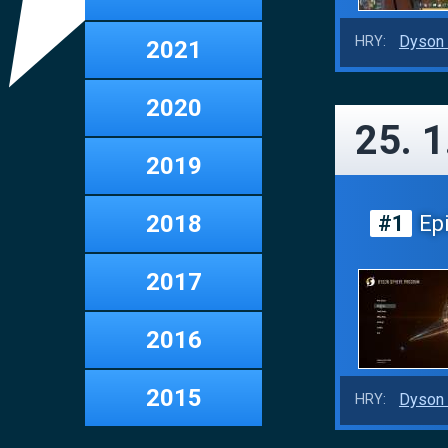
Dyson 
HRY:
2021
2020
25. 1
2019
2018
#1
Epi
2017
2016
2015
Dyson 
HRY: