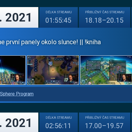
DÉLKA
STREAMU
PŘIBLIŽNÝ
ČAS STREAMU
. 2021
01:55:45
18.18–20.15
 první panely okolo slunce! || !kniha
Sphere Program
DÉLKA
STREAMU
PŘIBLIŽNÝ
ČAS STREAMU
. 2021
02:56:11
17.00–19.57