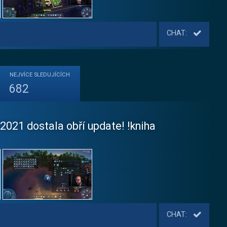
CHAT:
NEJVÍCE
SLEDUJÍCÍCH
682
 2021 dostala obří update! !kniha
CHAT: