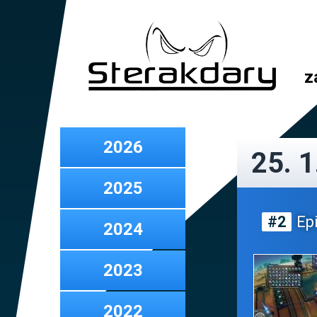
z
2026
25. 1
2025
#2
Epi
2024
2023
2022