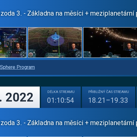
zoda 3. - Základna na měsíci + meziplanetární p
Sphere Program
DÉLKA
STREAMU
PŘIBLIŽNÝ
ČAS STREAMU
. 2022
01:10:54
18.21–19.33
zoda 3. - Základna na měsíci + meziplanetární p