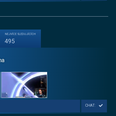
NEJVÍCE
SLEDUJÍCÍCH
495
ha
CHAT: