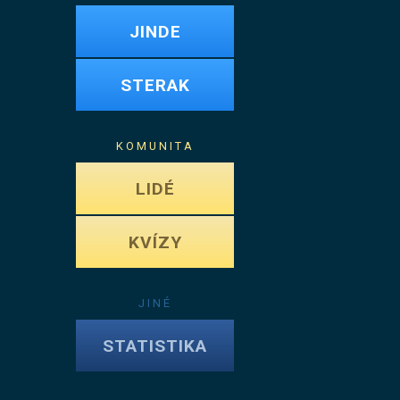
JINDE
STERAK
KOMUNITA
LIDÉ
KVÍZY
JINÉ
STATISTIKA