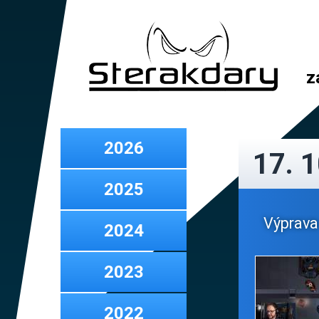
z
2026
17. 
2025
Výprava 
2024
2023
2022