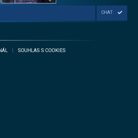
CHAT:
NÁL
|
SOUHLAS S
COOKIES