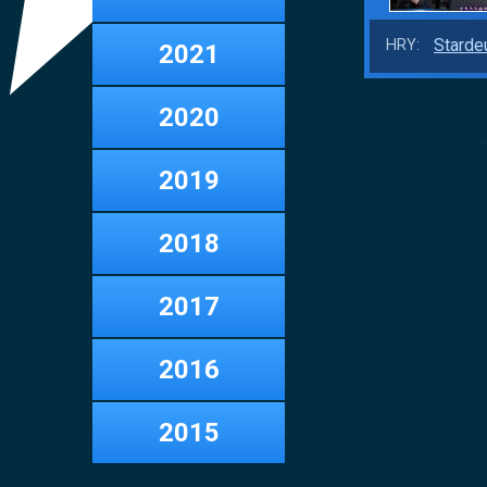
Starde
HRY:
2021
2020
2019
2018
2017
2016
2015