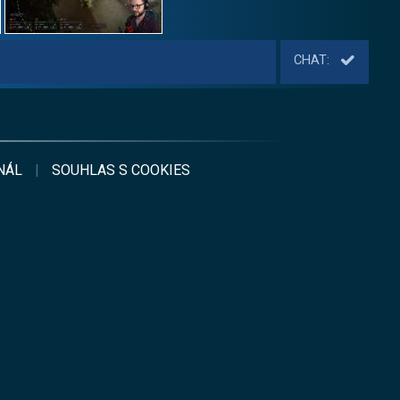
CHAT:
NÁL
|
SOUHLAS S
COOKIES