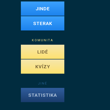
JINDE
STERAK
KOMUNITA
LIDÉ
KVÍZY
JINÉ
STATISTIKA