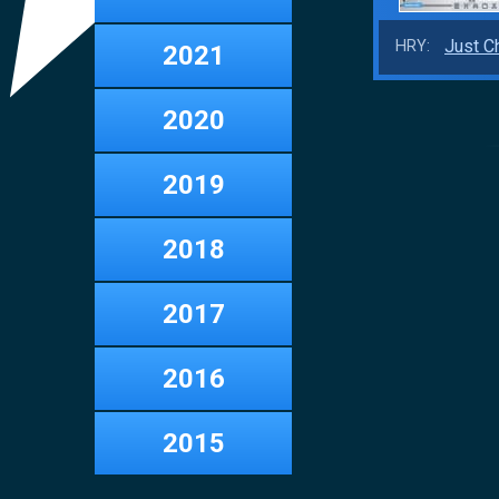
Just C
HRY:
2021
2020
2019
2018
2017
2016
2015