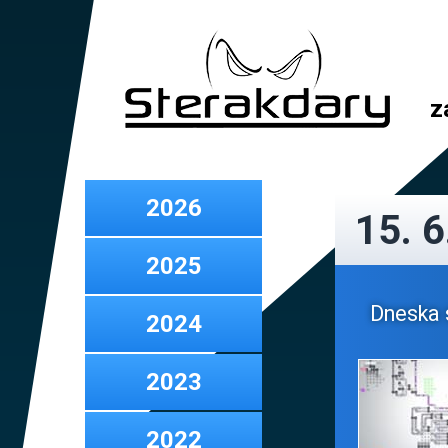
z
2026
15. 6
2025
Dneska 
2024
2023
2022