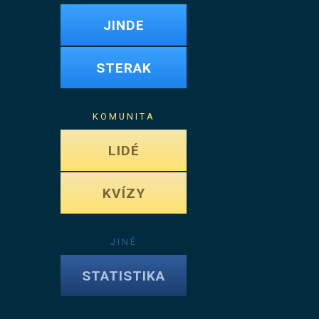
JINDE
STERAK
KOMUNITA
LIDÉ
KVÍZY
JINÉ
STATISTIKA