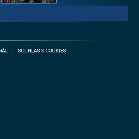
NÁL
|
SOUHLAS S
COOKIES