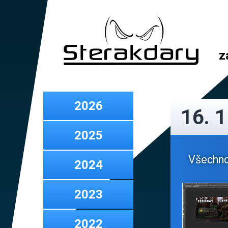
z
2026
16. 
2025
Všechno
2024
2023
2022