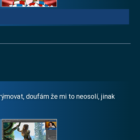
rýmovat, doufám že mi to neosolí, jinak