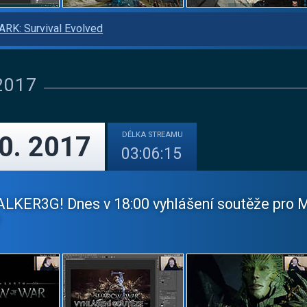
ARK: Survival Evolved
 2017
DÉLKA
STREAMU
10. 2017
03:06:15
ALKER3G! Dnes v 18:00 vyhlášení soutěže pro M