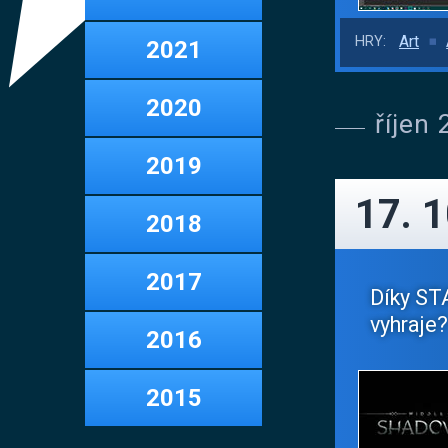
Art
HRY:
2021
2020
říjen
2019
17. 
2018
2017
Díky ST
vyhraje?
2016
2015