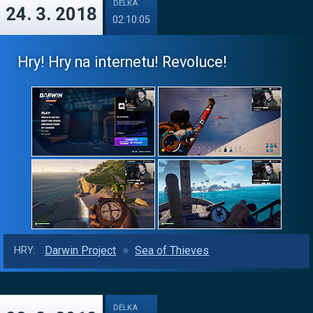
DÉLKA
24. 3. 2018
02:10:05
Hry! Hry na internetu! Revoluce!
Darwin Project
Sea of Thieves
HRY:
DÉLKA