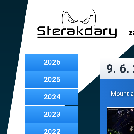
z
2026
9. 6.
2025
Mount an
2024
2023
2022