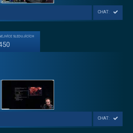
CHAT:
NEJVÍCE
SLEDUJÍCÍCH
450
CHAT: