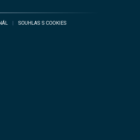
NÁL
|
SOUHLAS S
COOKIES