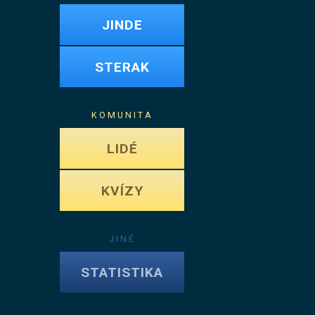
JINDE
STERAK
KOMUNITA
LIDÉ
KVÍZY
JINÉ
STATISTIKA