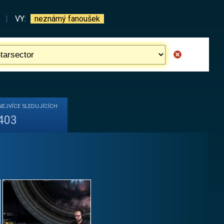
|
VY:
neznámý fanoušek
NEJVÍCE
SLEDUJÍCÍCH
403