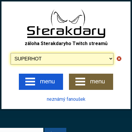
záloha Sterakdaryho Twitch streamů
menu
menu
neznámý fanoušek