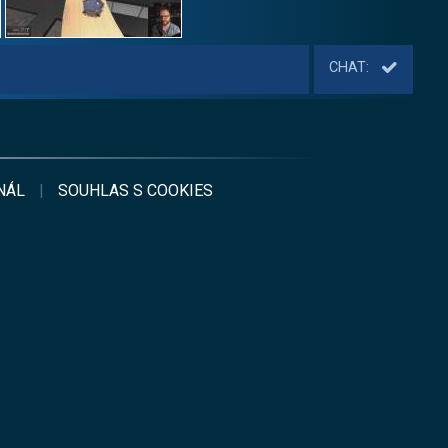
CHAT:
NÁL
|
SOUHLAS S
COOKIES