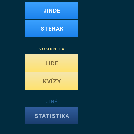
JINDE
STERAK
KOMUNITA
LIDÉ
KVÍZY
JINÉ
STATISTIKA