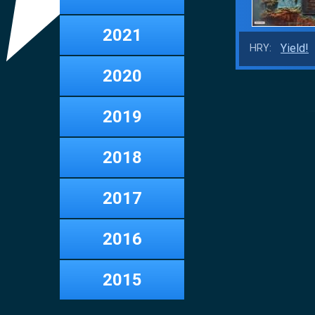
2021
Yield!
HRY:
2020
2019
2018
2017
2016
2015