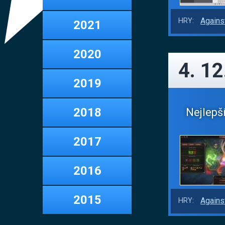
Agains
HRY:
2021
2020
4. 12
2019
2018
Nejlepší
2017
2016
2015
Agains
HRY: