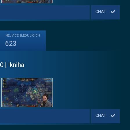
CHAT:
NEJVÍCE
SLEDUJÍCÍCH
623
0 | !kniha
CHAT: