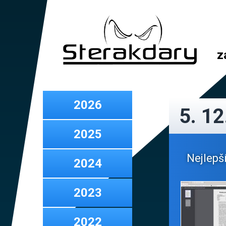
z
2026
5. 12
2025
Nejlepší
2024
2023
2022