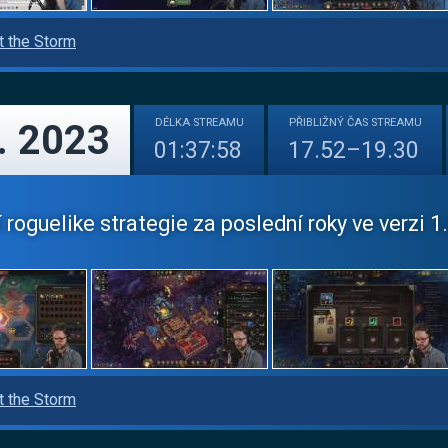
t the Storm
DÉLKA
STREAMU
PŘIBLIŽNÝ
ČAS STREAMU
. 2023
01:37:58
17.52–19.30
 roguelike strategie za poslední roky ve verzi 1.
t the Storm