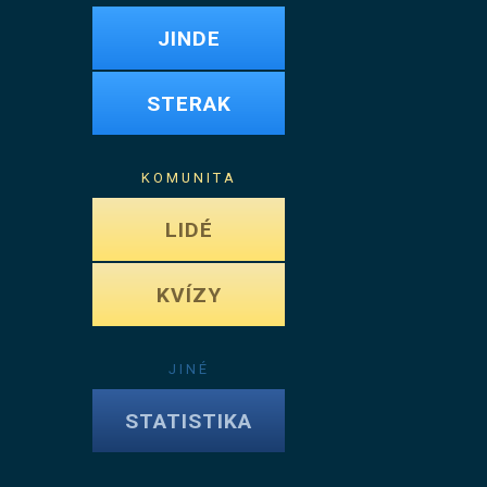
JINDE
STERAK
KOMUNITA
LIDÉ
KVÍZY
JINÉ
STATISTIKA