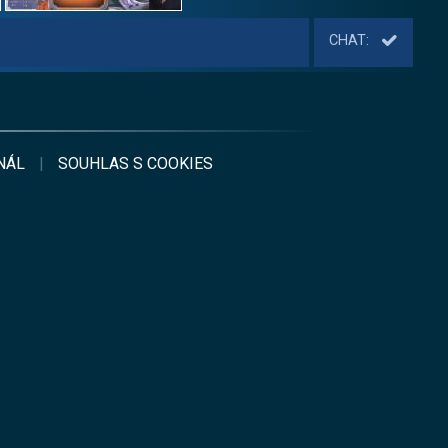
CHAT:
NÁL
|
SOUHLAS S
COOKIES