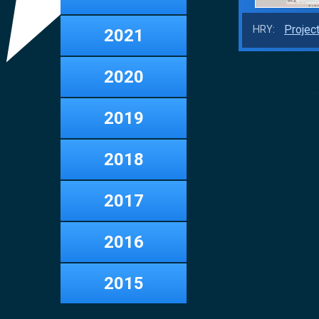
Projec
HRY:
2021
2020
2019
2018
2017
2016
2015