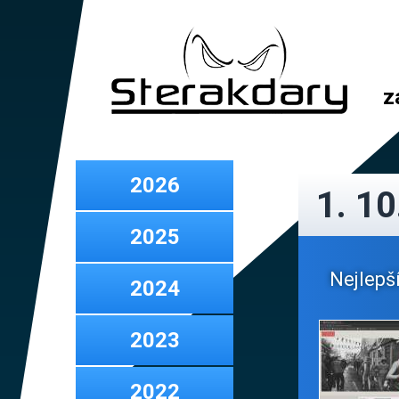
z
2026
1. 10
2025
Nejlepší
2024
2023
2022