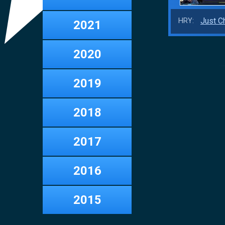
Just C
HRY:
2021
2020
2019
2018
2017
2016
2015