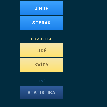
JINDE
STERAK
KOMUNITA
LIDÉ
KVÍZY
JINÉ
STATISTIKA