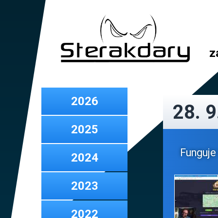
z
2026
28. 9
2025
Funguje 
2024
2023
2022