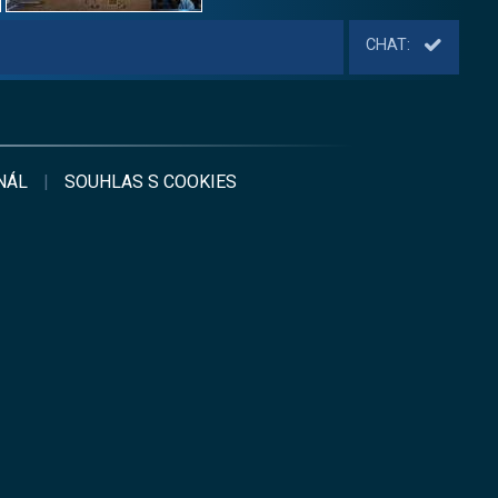
CHAT:
NÁL
|
SOUHLAS S
COOKIES