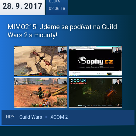
DÉLKA
28. 9. 2017
02:06:18
MIMO215! Jdeme se podívat na Guild
Wars 2 a mounty!
Guild Wars
XCOM 2
HRY: