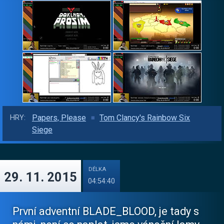
Papers, Please
Tom Clancy's Rainbow Six
HRY:
Siege
DÉLKA
29. 11. 2015
04:54:40
První adventní BLADE_BLOOD, je tady s