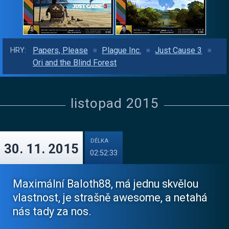
Papers, Please
Plague Inc.
Just Cause 3
HRY:
Ori and the Blind Forest
listopad 2015
DÉLKA
30. 11. 2015
02:52:33
Maximální Baloth88, má jednu skvělou
vlastnost, je strašně awesome, a netahá
nás tady za nos.