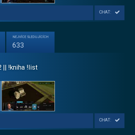
CHAT:
NEJVÍCE
SLEDUJÍCÍCH
633
|| !kniha !list
CHAT: