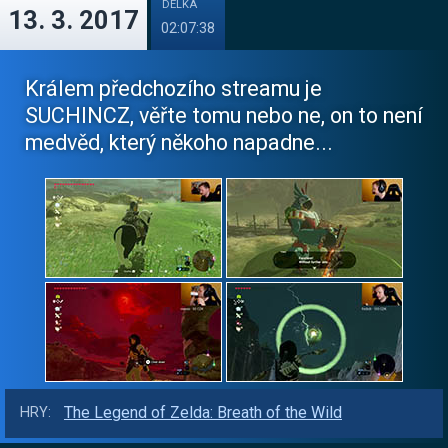
DÉLKA
13. 3. 2017
02:07:38
Králem předchozího streamu je
SUCHINCZ, věřte tomu nebo ne, on to není
medvěd, který někoho napadne...
The Legend of Zelda: Breath of the Wild
HRY: