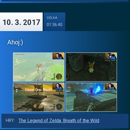
DÉLKA
10. 3. 2017
01:36:40
Ahoj:)
The Legend of Zelda: Breath of the Wild
HRY: