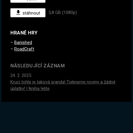
5,8 GB (1080p)
stáhnout
HRANÉ HRY
Banished
RoadCraft
NÁSLEDUJÍCÍ ZÁZNAM
24. 2. 2025
Kruci tohle je taková sranda! Tiskneme noviny a žádné
úplatky! | !kniha !elite
PŘEDCHOZÍ ZÁZNAM
18. 2. 2025
58k prodaných knih, mrkni na slevy! Je tohle vážně ta
nejlepší hra, kde stavíš město? GREGON<3| !kniha !elite