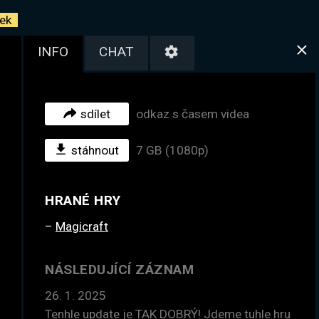
ek
INFO
CHAT
sdílet
odkaz s časem videa
stáhnout
7 GB (1080p)
HRANÉ HRY
Magicraft
NÁSLEDUJÍCÍ ZÁZNAM
26. 1. 2025
Tenhle update je TAK DOBRÝ! Jdeme tuhle hru