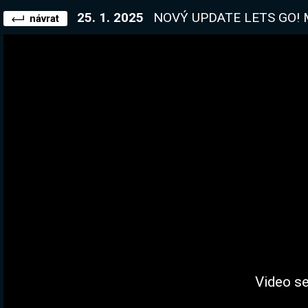
25. 1. 2025
NOVÝ UPDATE LETS GO! Magicraft 1.1.! N
návrat
Video se