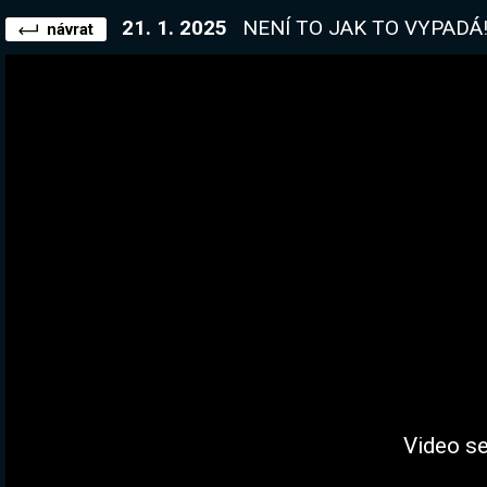
21. 1. 2025
NENÍ TO JAK TO VYPADÁ! Ma
návrat
Video se