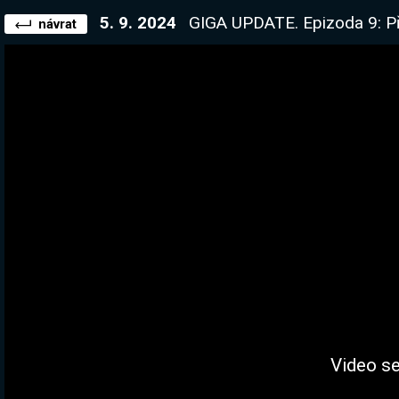
5. 9. 2024
GIGA UPDATE. Epizoda 9: Přituhuje. Dnes zkoum
návrat
Video se