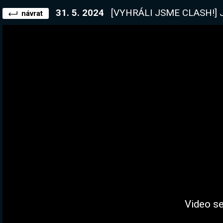
31. 5. 2024
[VYHRÁLI JSME CLASH!] Jdeme si odemkno
návrat
Video se