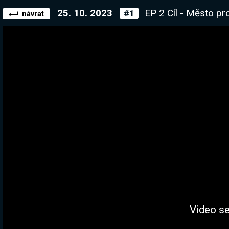
25. 10. 2023
EP 2 Cíl - Město pro 100 0
#1
návrat
Video se