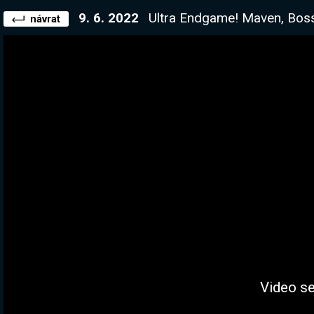
9. 6. 2022
Ultra Endgame! Maven, Bossové a kupujeme jede
návrat
Video se