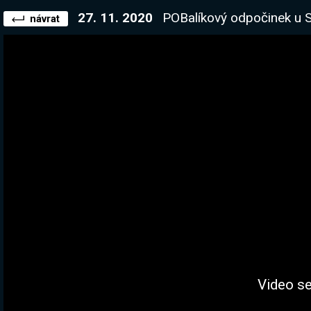
27. 11. 2020
POBalíkový odpočinek u Shadowlands. Dnesk
návrat
Video se