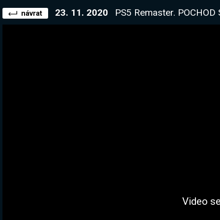
23. 11. 2020
PS5 Remaster. POCHOD SMRT
návrat
Video se