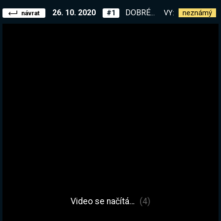
26. 10. 2020
DOBRÉ RÁNO JSEM ZPĚT!
VY:
neznámý
#1
návrat
Video se načítá…
(4)